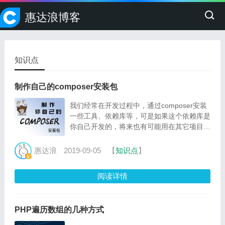
惠达浪博客
知识点
制作自己的composer安装包
我们经常在开发过程中，通过composer安装
一些工具、依赖库等，可是如果这个依赖库是
你自己开发的，将来也有可能用在其它项目
里，也希望开源被其它小伙伴使用，是不是也
想制作一个自己的安装包呢？
惠达浪
2019-09-05
【
知识点
】
阅读详情
PHP遍历数组的几种方式