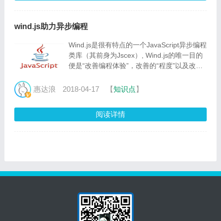
wind.js助力异步编程
Wind.js是很有特点的一个JavaScript异步编程
类库（其前身为Jscex）, Wind.js的唯一目的
便是“改善编程体验”，改善的“程度”以及改善
的“方式”便是Wind.js与其他异步流程控制方案
最大的区别。
惠达浪
2018-04-17
【
知识点
】
阅读详情