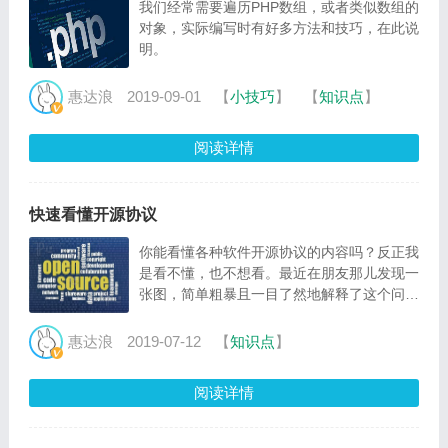
我们经常需要遍历PHP数组，或者类似数组的
对象，实际编写时有好多方法和技巧，在此说
明。
惠达浪
2019-09-01
【
小技巧
】
【
知识点
】
阅读详情
快速看懂开源协议
你能看懂各种软件开源协议的内容吗？反正我
是看不懂，也不想看。最近在朋友那儿发现一
张图，简单粗暴且一目了然地解释了这个问
题。
惠达浪
2019-07-12
【
知识点
】
阅读详情