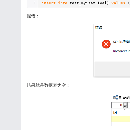
1
insert
into
test_myisam (val)
values
(
报错：
结果就是数据表为空：