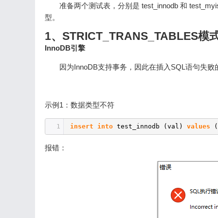
准备两个测试表，分别是 test_innodb 和 test_m
型。
1、STRICT_TRANS_TABL
InnoDB引擎
因为InnoDB支持事务，因此在插入SQL语句
示例1：数据类型不符
1
insert
into
test_innodb (val)
values
(
报错：