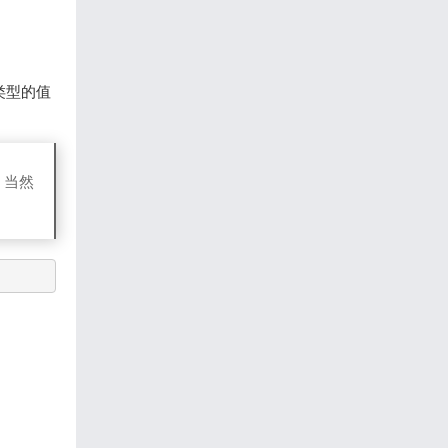
类型的值
？当然