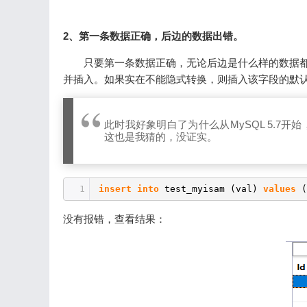
2、第一条数据正确，后边的数据出错。
只要第一条数据正确，无论后边是什么样的数据
并插入。如果实在不能隐式转换，则插入该字段的默
此时我好象明白了为什么从MySQL 5.
这也是我猜的，没证实。
1
insert
into
test_myisam (val)
values
(
没有报错，查看结果：