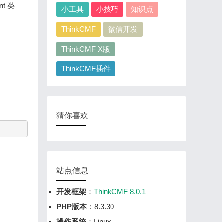
t 类
小工具
小技巧
知识点
ThinkCMF
微信开发
ThinkCMF X版
ThinkCMF插件
猜你喜欢
站点信息
开发框架
：
ThinkCMF 8.0.1
PHP版本
：8.3.30
操作系统
：Linux