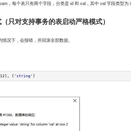
yisam，每个表只有两个字段，分类是 id 和 val，其中 val 字段类型为 in
ES模式（只对支持事务的表启动严格模式）
失败的情况下，会报错，并回滚全部数据。
12), (
'string'
)