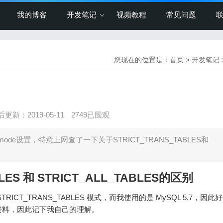
我的博客
开发笔记
视频教程
常见问题
您现在的位置是：
首页
>
开发笔记
更新：2019-05-11
2749已围观
ode设置，特意上网查了一下关于STRICT_TRANS_TABLES和
LES 和 STRICT_ALL_TABLES的区别
T_TRANS_TABLES 模式，而我使用的是 MySQL 5.7，因此
资料，因此记下我自己的理解。