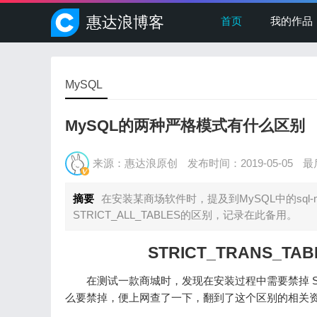
惠达浪博客
首页
我的作品
MySQL
MySQL的两种严格模式有什么区别
来源：惠达浪原创
发布时间：2019-05-05
最后
摘要
在安装某商场软件时，提及到MySQL中的sql-m
STRICT_ALL_TABLES的区别，记录在此备用。
STRICT_TRANS_TAB
在测试一款商城时，发现在安装过程中需要禁掉 STRIC
么要禁掉，便上网查了一下，翻到了这个区别的相关