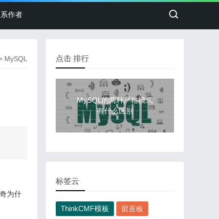
联系作者
点击 排行
>
MySQL
MySQL的两种严格模式
有什么区别
标签云
好奇为什
ThinkCMF模板
留言板