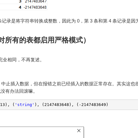
条记录是将字符串转换成整数，因此为 0，第 3 条和第 4 条记录是
模式（对所有的表都启用严格模式）
 模式完全相同，不再复述。
，中止插入数据，但在报错之前已经插入的数据正常存在。其实这也
也没有办法回滚嘛。
13), (
'string'
), (2147483648), (-2147483649)