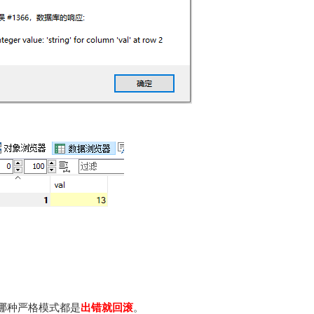
哪种严格模式都是
出错就回滚
。