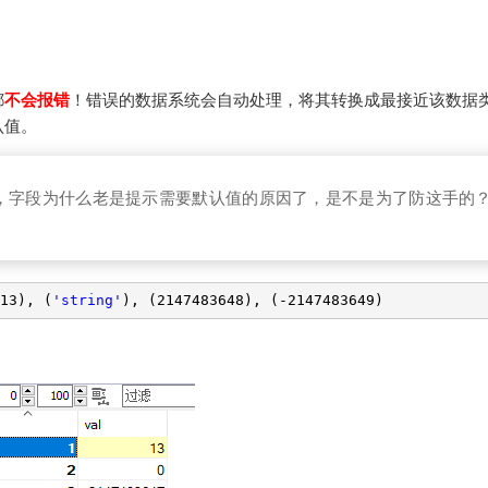
都
不会报错
！错误的数据系统会自动处理，将其转换成最接近该数据
认值。
7开始，字段为什么老是提示需要默认值的原因了，是不是为了防这手的
13), (
'string'
), (2147483648), (-2147483649)