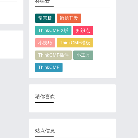
标签云
留言板
微信开发
ThinkCMF X版
知识点
小技巧
ThinkCMF模板
ThinkCMF插件
小工具
ThinkCMF
猜你喜欢
站点信息