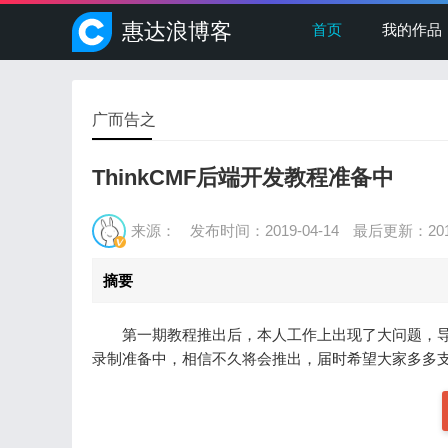
惠达浪博客
首页
我的作品
广而告之
ThinkCMF后端开发教程准备中
来源：
发布时间：2019-04-14
最后更新：2019
摘要
第一期教程推出后，本人工作上出现了大问题，
录制准备中，相信不久将会推出，届时希望大家多多