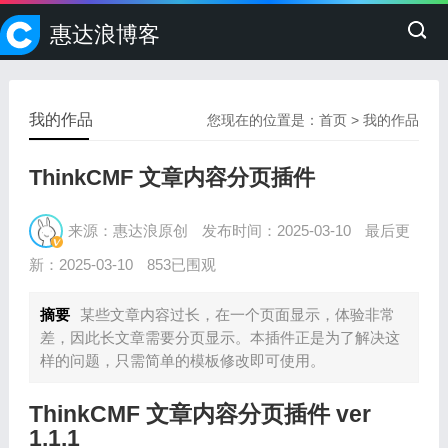
惠达浪博客
我的作品
您现在的位置是：
首页
>
我的作品
ThinkCMF 文章内容分页插件
来源：惠达浪原创
发布时间：2025-03-10
最后更
新：2025-03-10
853已围观
摘要
某些文章内容过长，在一个页面显示，体验非常
差，因此长文章需要分页显示。本插件正是为了解决这
样的问题，只需简单的模板修改即可使用。
ThinkCMF 文章内容分页插件 ver
1.1.1