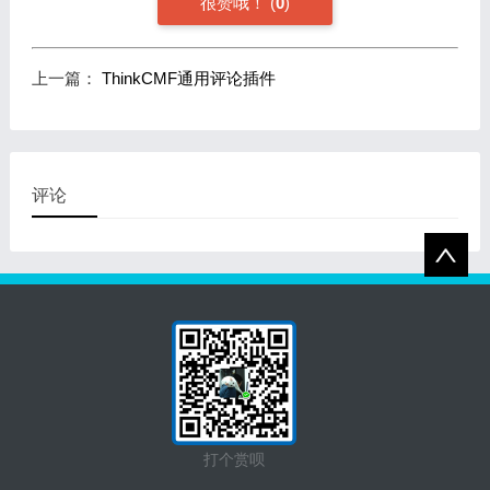
很赞哦！
(
0
)
上一篇：
ThinkCMF通用评论插件
评论
打个赏呗