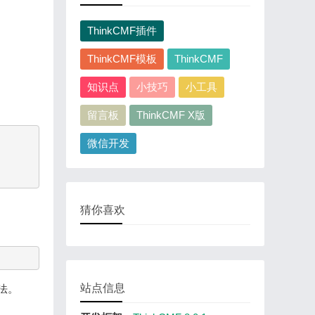
ThinkCMF插件
ThinkCMF模板
ThinkCMF
知识点
小技巧
小工具
留言板
ThinkCMF X版
微信开发
猜你喜欢
站点信息
法。