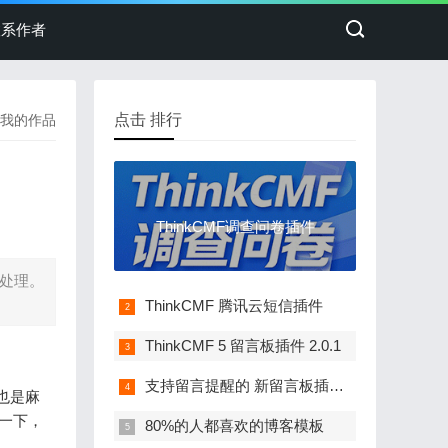
联系作者
点击 排行
我的作品
ThinkCMF调查问卷插件
一处理。
ThinkCMF 腾讯云短信插件
ThinkCMF 5 留言板插件 2.0.1
支持留言提醒的 新留言板插件 3.1
也是麻
了一下，
80%的人都喜欢的博客模板