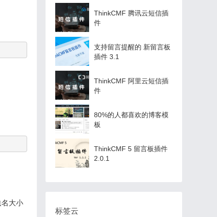
ThinkCMF 腾讯云短信插
件
支持留言提醒的 新留言板
插件 3.1
ThinkCMF 阿里云短信插
件
80%的人都喜欢的博客模
板
ThinkCMF 5 留言板插件
2.0.1
算法名大小
标签云