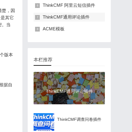
ThinkCMF 阿里云短信插件
清楚，因
ThinkCMF通用评论插件
者是其它
密。当
ACME模板
这个版本
本栏推荐
根据自
ThinkCMF通用评论插件
ThinkCMF调查问卷插件