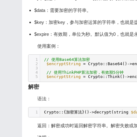
$data：需要加密的字符串。
$key：加密key，参与加密运算的字符串，也就是
$expire：有效期，单位为秒。默认值为0，也就
使用案例：
1
// 使用Base64算法加密
2
$encryptString
= Crypto::Base64()->en
3
4
// 使用ThinkPHP算法加密，有效期5分钟
5
$encryptString
= Crypto::Think()->enc
解密
语法：
1
Crypto::{加密算法}()->decrypt(string
$d
返回：解密成功时返回解密字符串。解密失败或加密串