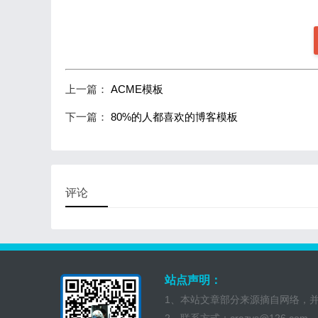
上一篇：
ACME模板
下一篇：
80%的人都喜欢的博客模板
评论
站点声明：
1、本站文章部分来源摘自网络，
2、联系方式：crazys@126.com