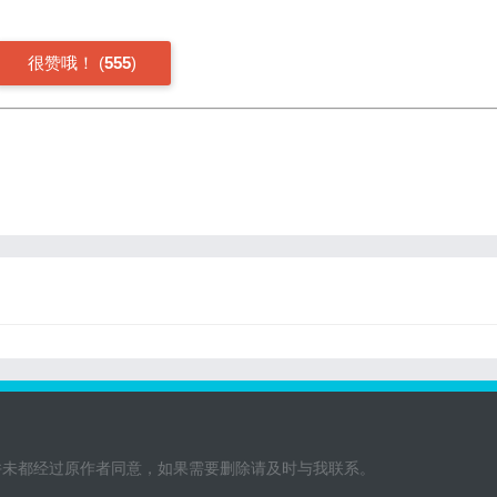
很赞哦！
(
555
)
并未都经过原作者同意，如果需要删除请及时与我联系。