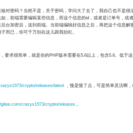
是核对密码？当然不是，关于密码，学问大了去了，我自己也不是很
如，前端需要编辑某些信息，而这个信息的id，或者是订单号，或
是后台加密后，送到前端。当前端编辑好信息之后，再把这个信息解
例子而已，你可千万别在这儿跟我抬杠。
外，要求很简单，就是你的PHP版本需要在5.6以上，包含5.6。低于
crazys1973/crypto/releases/latest
，
慢是慢了
点，可是简单灵活啊，
//gitee.com/crazys1973/crypto/releases
。