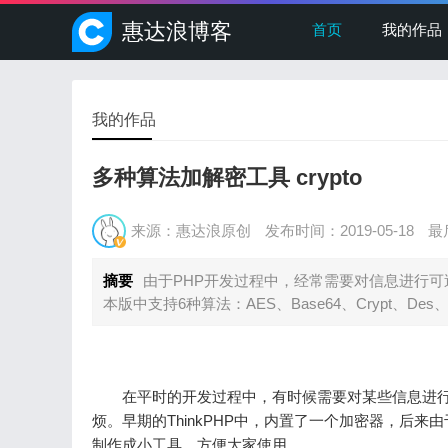
惠达浪博客
首页
我的作品
我的作品
多种算法加解密工具 crypto
来源：惠达浪原创
发布时间：2019-05-18
最后
摘要
由于PHP开发过程中，经常需要对信息进行可逆
本版中支持6种算法：AES、Base64、Crypt、Des、T
在平时的开发过程中，有时候需要对某些信息进行
烦。早期的ThinkPHP中，内置了一个加密器，后
制作成小工具，方便大家使用。